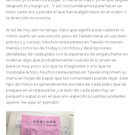
después él y luego yo… Y así, nos turnábamos para hacer un
trazo cada uno y perdía el que hacía algún trazo en el orden o
la dirección incorrecta.
Al sol de hoy aún no tengo claro que significa ese carácter ni
cómo usarlo en una oración, pero en Taiwán tiene un uso bien
práctico y curioso. Muchos restaurantes en Taiwán no tienen
menús como los de Friday’s con fotos y descripciones
detalladas de cada plato con la esperanza de engancharte en
ordenar algo que probablemente cuando te lo sirven se
parece muy poco a lo que te imaginaste o a lo que te
mostraba la foto. Muchos restaurantes en Taiwán imprimen su
menú en hojas de papel que los comensales puede rayar. Este
tipo de menú es generalmente una lista de cada plato que se
prepara en el restaurante y al lado de cada plato hay un
pequeño espacio en el que uno especifica cuántas unidades
quiere. He aquí un ejemplo: